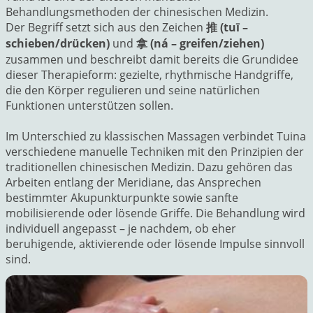
Behandlungsmethoden der chinesischen Medizin.
Der Begriff setzt sich aus den Zeichen
推 (tuī –
schieben/drücken)
und
拿 (ná – greifen/ziehen)
zusammen und beschreibt damit bereits die Grundidee
dieser Therapieform: gezielte, rhythmische Handgriffe,
die den Körper regulieren und seine natürlichen
Funktionen unterstützen sollen.
Im Unterschied zu klassischen Massagen verbindet Tuina
verschiedene manuelle Techniken mit den Prinzipien der
traditionellen chinesischen Medizin. Dazu gehören das
Arbeiten entlang der Meridiane, das Ansprechen
bestimmter Akupunkturpunkte sowie sanfte
mobilisierende oder lösende Griffe. Die Behandlung wird
individuell angepasst – je nachdem, ob eher
beruhigende, aktivierende oder lösende Impulse sinnvoll
sind.