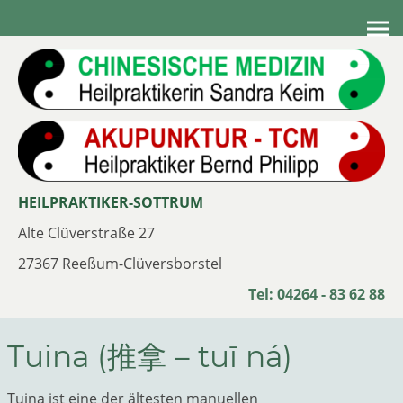
HEILPRAKTIKER-SOTTRUM
Alte Clüverstraße 27
27367 Reeßum-Clüversborstel
Tel: 04264 - 83 62 88
Tuina (推拿 – tuī ná)
Tuina ist eine der ältesten manuellen