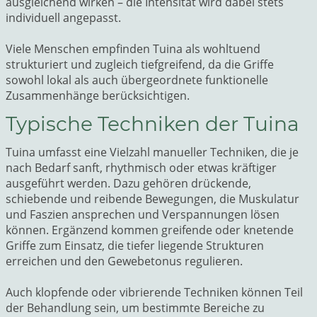
ausgleichend wirken – die Intensität wird dabei stets
individuell angepasst.
Viele Menschen empfinden Tuina als wohltuend
strukturiert und zugleich tiefgreifend, da die Griffe
sowohl lokal als auch übergeordnete funktionelle
Zusammenhänge berücksichtigen.
Typische Techniken der Tuina
Tuina umfasst eine Vielzahl manueller Techniken, die je
nach Bedarf sanft, rhythmisch oder etwas kräftiger
ausgeführt werden. Dazu gehören drückende,
schiebende und reibende Bewegungen, die Muskulatur
und Faszien ansprechen und Verspannungen lösen
können. Ergänzend kommen greifende oder knetende
Griffe zum Einsatz, die tiefer liegende Strukturen
erreichen und den Gewebetonus regulieren.
Auch klopfende oder vibrierende Techniken können Teil
der Behandlung sein, um bestimmte Bereiche zu